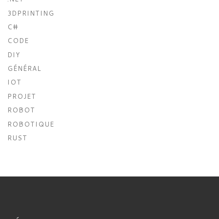
3DPRINTING
C#
CODE
DIY
GÉNÉRAL
IOT
PROJET
ROBOT
ROBOTIQUE
RUST